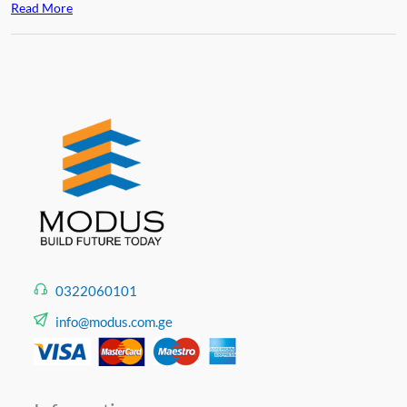
Read More
ჩვენ გთავაზობთ
DELI
-ის ბრენდის კომპრესორებს
0322060101
info@modus.com.ge