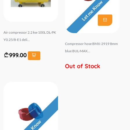
Let me Know
Air compressor 2.2 kw 100L DL-PK
Y0.25/8-E1 deli...
Compressor hose BMX-2919 8mm
blue BUL-MAX...
999.00
Out of Stock