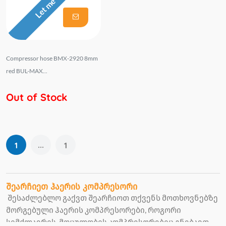
Let me Know
Compressor hose BMX-2920 8mm
red BUL-MAX...
Out of Stock
...
1
1
შეარჩიეთ ჰაერის კომპრესორი
შესაძლებლო გაქვთ შეარჩიოთ თქვენს მოთხოვნებზე
მორგებული ჰაერის კომპრესორები, როგორი
სიმძლავრის, მოცულობის კომპრესორებიც გნებავთ.