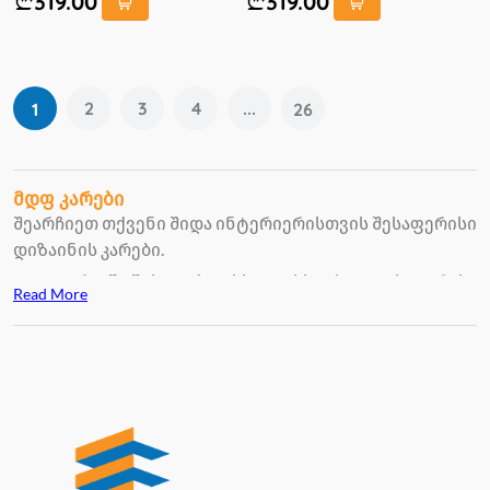
319.00
319.00
2
3
4
...
1
26
მდფ კარები
შეარჩიეთ თქვენი შიდა ინტერიერისთვის შესაფერისი
დიზაინის კარები.
კატეგორიაში შეხვდებით სხვადასხვა სტილის, ფერის ,
Read More
ზომის მდფ კარებს, რომლებიც უფრო
მრავალფეროვანს გახდის თქვენს ინტერიერს, იქნება
ეს
შპალერით
თუ
საღებავით
დაფარული კედელი.