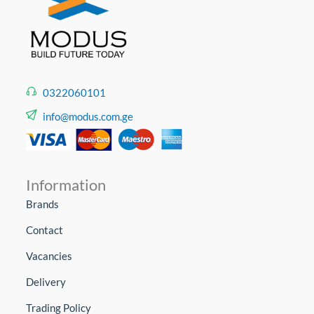
0322060101
info@modus.com.ge
Information
Brands
Contact
Vacancies
Delivery
Trading Policy