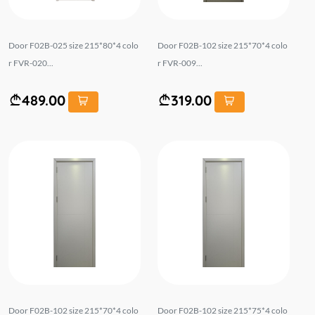
Door F02B-025 size 215*80*4 colo
Door F02B-102 size 215*70*4 colo
r FVR-020...
r FVR-009...
489.00
319.00
Door F02B-102 size 215*70*4 colo
Door F02B-102 size 215*75*4 colo