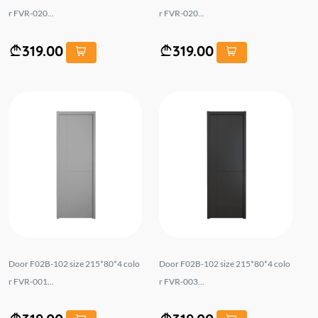
r FVR-020...
r FVR-020...
319.00
319.00
Door F02B-102 size 215*80*4 colo
Door F02B-102 size 215*80*4 colo
r FVR-001...
r FVR-003...