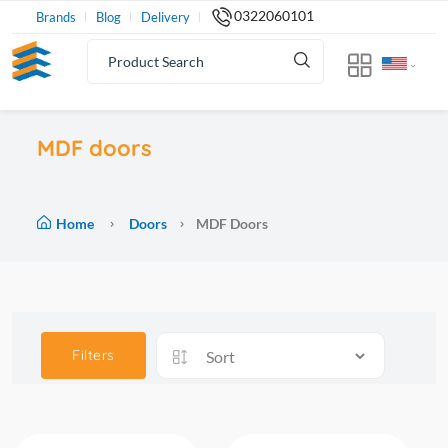
0322060101
Brands
Blog
Delivery
MDF doors
Home
Doors
MDF Doors
Filters