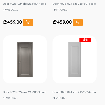
Door F02B-024 size 215*80*4 colo
Door F02B-024 size 215*80*4 colo
r FVR-001...
r FVR-003...
459.00
459.00
-4%
Door F02B-024 size 215*80*4 colo
Door F02B-024 size 215*80*4 colo
r FVR-006...
r FVR-009...