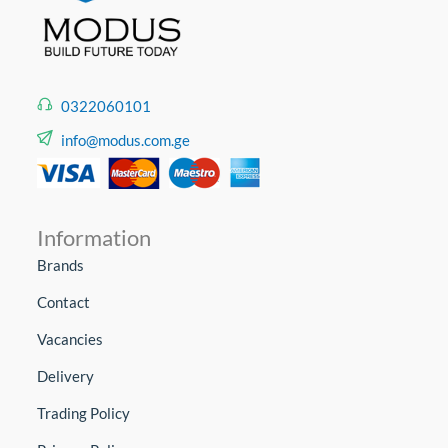
0322060101
info@modus.com.ge
Information
Brands
Contact
Vacancies
Delivery
Trading Policy