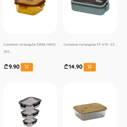
Container rectangular DKBL-NRK2
Container rectangular FF-670 - 23...
302...
9.90
14.90