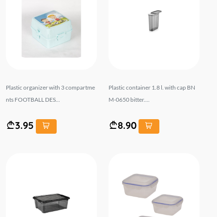
Plastic organizer with 3 compartme
Plastic container 1.8 l. with cap BN
nts FOOTBALL DES...
M-0650 bitter....
3.95
8.90