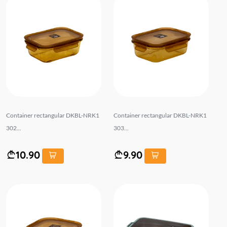
Container rectangular DKBL-NRK1
Container rectangular DKBL-NRK1
302...
303...
10.90
9.90