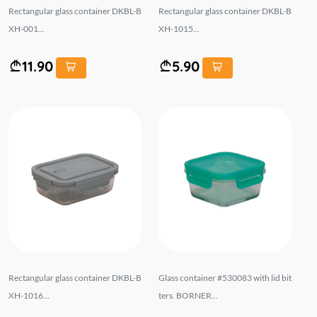
Rectangular glass container DKBL-B
Rectangular glass container DKBL-B
XH-001...
XH-1015...
11.90
5.90
Rectangular glass container DKBL-B
Glass container #530083 with lid bit
XH-1016...
ters. BORNER...