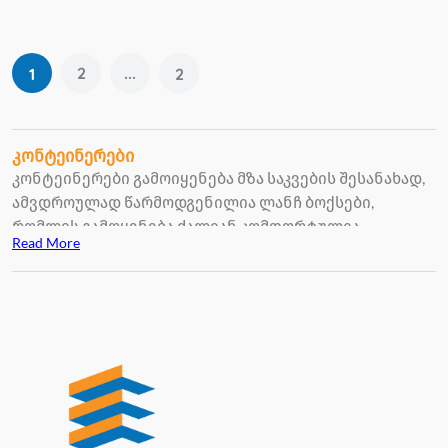
2
...
1
2
კონტეინერები
კონტეინერები გამოიყენება მზა საკვების შესანახად,
ამვდროულად წარმოდგენილია ლანჩ ბოქსები,
რომლის გამოყენება ძალიან კომფორტულია
Read More
პიკნიკების დროს, სამსახურში საკვების წაღების დროს
და ა.შ.