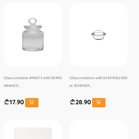
Glass container #98671 with lid PAS
Glass container with lid #59062 Bitt
ABAHCE...
er. BORNER...
17.90
28.90