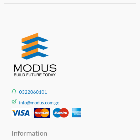
გალამაზებისთვის იდეალური არჩევანია ბრტყელი
სახურავი, თანამედროვე არქიტექტურაში საკმაოდ
პოპულარულია, დახრილი სახურავებისგან
განსხვავებით
გათბობის
, ვენტილაციისა და
კონდიცირების დანადგარები ჩეულებრივ შეგვიძლია
განვათავსოთ ბრტყელ სახურავებზე, რაც
ათავისუფლებს, სხვა სივრცეს.
0322060101
info@modus.com.ge
Information