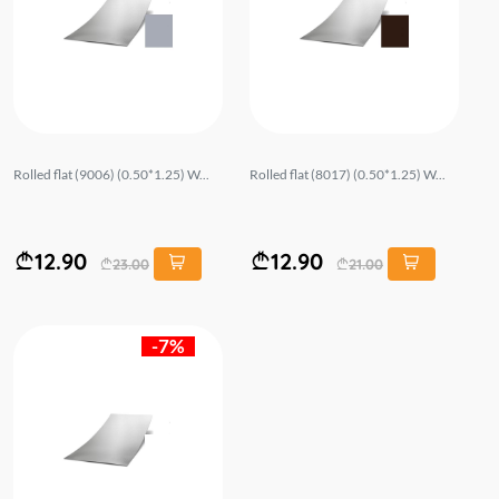
Rolled flat (9006) (0.50*1.25) W...
Rolled flat (8017) (0.50*1.25) W...
12.90
12.90
23.00
21.00
-7%