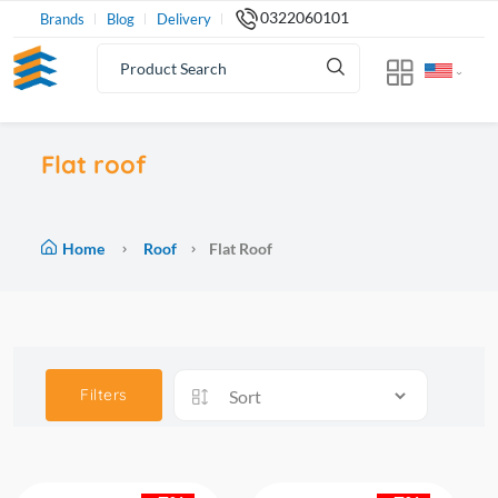
0322060101
Brands
Blog
Delivery
Flat roof
Home
Roof
Flat Roof
Filters