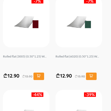
-7%
-7%
Rolled flat (3005) (0.50*1.25) W...
Rolled flat (6020) (0.50*1.25) W...
12.90
12.90
13.90
13.90
-44%
-39%