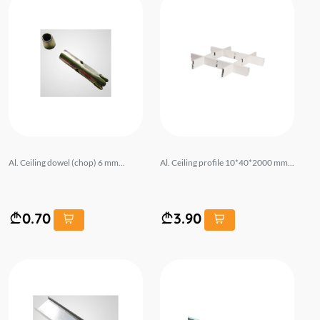
Al. Ceiling dowel (chop) 6 mm...
Al. Ceiling profile 10*40*2000 mm...
0.70
3.90