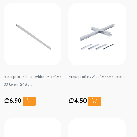
metal prof. Painted White 19*19*30
Metal profile 22*22*3000 0.4 mm...
00 Javelin 24 #B...
6.90
4.50