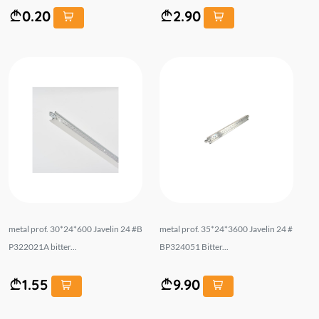
0.20
2.90
metal prof. 30*24*600 Javelin 24 #B
metal prof. 35*24*3600 Javelin 24 #
P322021A bitter...
BP324051 Bitter...
1.55
9.90