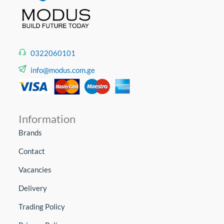
ამავდროულად ის უზრუნველყოფს ხმაურის
იზოლაციას შენობაში.ჩვენს კატეგორიაში ასევე
შეხვდების
პლასტმასის
ჭერს
და
აქსესუარებს
რომლებიც დაგჭირდებათ
0322060101
შეკიდული ჭერის ინსტალაციისთვის.
info@modus.com.ge
Information
Brands
Contact
Vacancies
Delivery
Trading Policy