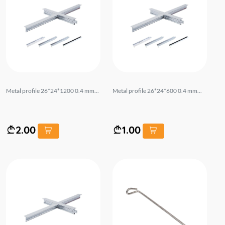
Metal profile 26*24*1200 0.4 mm...
Metal profile 26*24*600 0.4 mm...
2.00
1.00