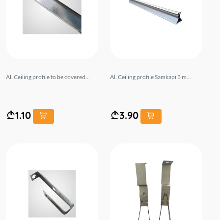
Al. Ceiling profile to be covered...
Al. Ceiling profile Samkapi 3 m...
1.10
3.90