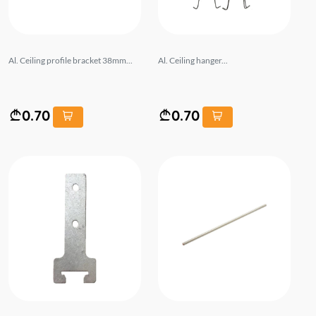
Al. Ceiling profile bracket 38mm...
Al. Ceiling hanger...
0.70
0.70