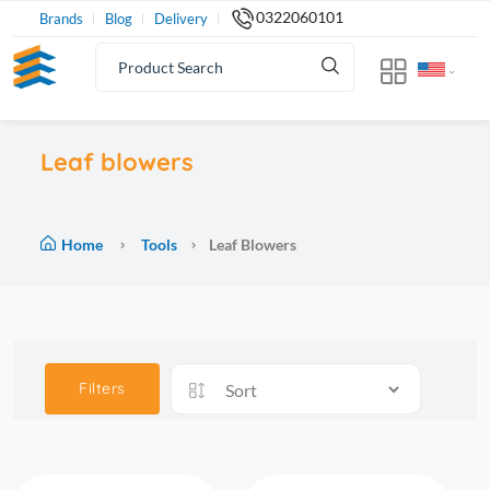
0322060101
Brands
Blog
Delivery
Leaf blowers
Home
Tools
Leaf Blowers
Filters