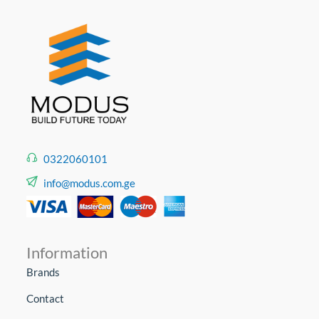
0322060101
info@modus.com.ge
Information
Brands
Contact