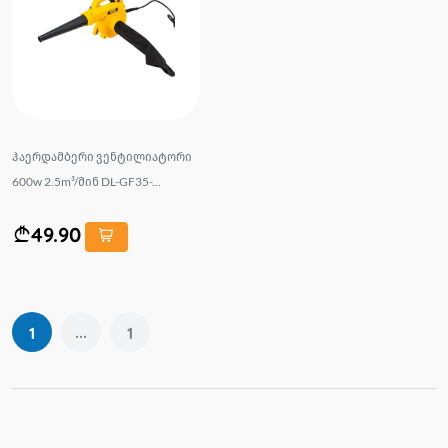
ჰაერდამბერი ვენტილიატორი
600w 2.5m³/მინ DL-GF35-...
49.90
...
1
1