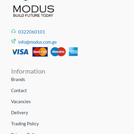
0322060101
info@modus.com.ge
Information
Brands
Contact
Vacancies
Delivery
Trading Policy