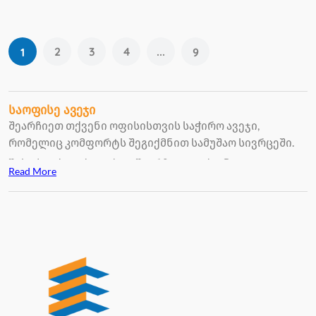
2
3
4
...
1
9
საოფისე ავეჯი
შეარჩიეთ თქვენი ოფისისთვის საჭირო ავეჯი,
რომელიც კომფორტს შეგიქმნით სამუშაო სივრცეში.
შესაძლებლობა გაქვთ, შეარჩიოთ თქვენი
Read More
ინტერიერის შესაბამისად, სვადასხვა ფერის და
ფორმის სავარძლები, სავაძლებთან ერთად შეარჩევთ
საოფისე მაგიდებს, კარადებს.