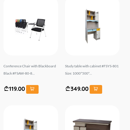
Conference Chair with Blackboard
Study table with cabinet #FSYS-801
Black #FSAW-80-8...
Size: 1000*500*...
119.00
349.00