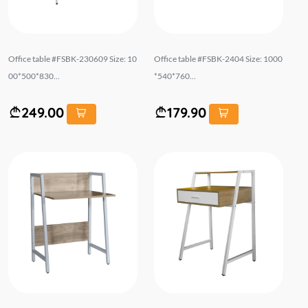
Office table #FSBK-230609 Size: 10
Office table #FSBK-2404 Size: 1000
00*500*830...
*540*760...
249.00
179.90