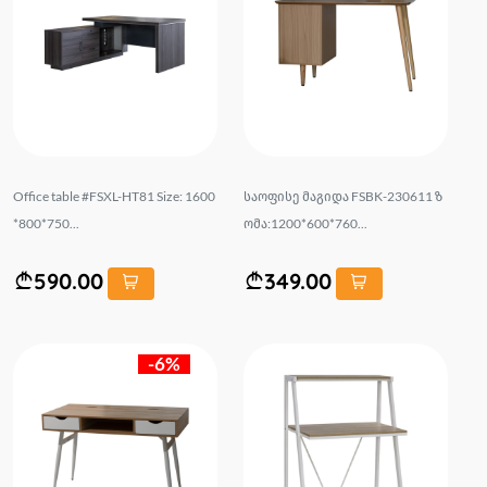
Office table #FSXL-HT81 Size: 1600
საოფისე მაგიდა FSBK-230611 ზ
*800*750...
ომა:1200*600*760...
590.00
349.00
-6%