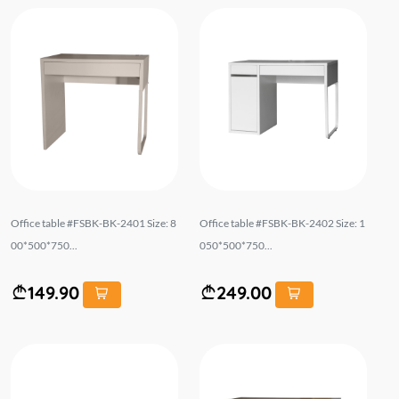
Office table #FSBK-BK-2401 Size: 8
Office table #FSBK-BK-2402 Size: 1
00*500*750...
050*500*750...
149.90
249.00