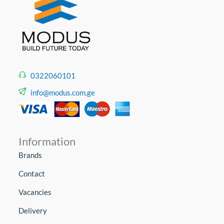
0322060101
info@modus.com.ge
Information
Brands
Contact
Vacancies
Delivery