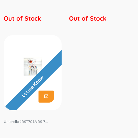
Out of Stock
Out of Stock
Let me Know
Umbrella #RST701A RS-7...