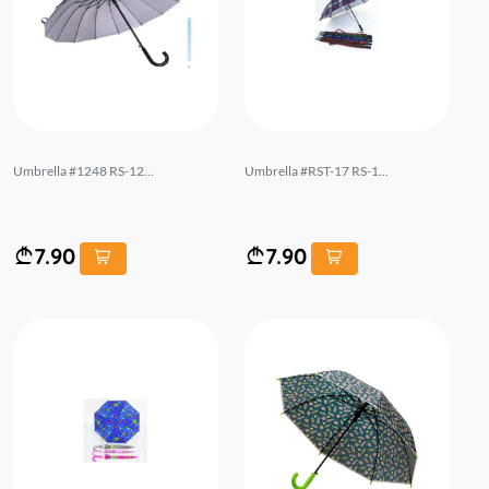
Umbrella #1248 RS-12...
Umbrella #RST-17 RS-1...
7.90
7.90