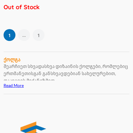
Out of Stock
...
1
1
ქოლგა
შეარჩიეთ სხვადასხვა დიზაინის ქოლგები, რომლებიც
ერთმანეთისგან განსხვავდებიან სახელურებით,
დაკეცვის მექანიზმით.
Read More
შეხვდებით კომპაქტურ ქოლგებს, რომლებიც
ვიზუალურად პატარა ზომისაა თუმცა დიდ მაშტაბზე
იშლება.