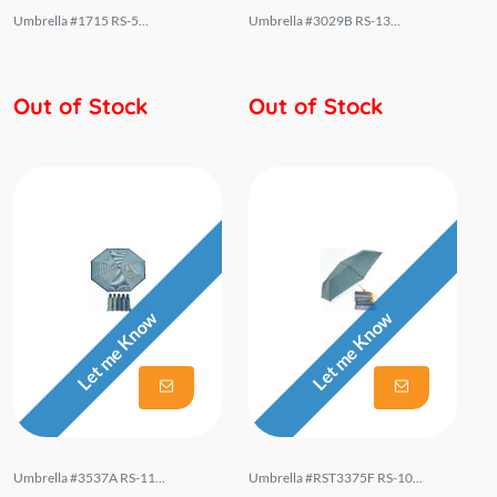
Umbrella #1715 RS-5...
Umbrella #3029B RS-13...
Out of Stock
Out of Stock
Let me Know
Let me Know
Umbrella #3537A RS-11...
Umbrella #RST3375F RS-10...