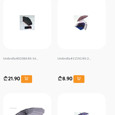
Umbrella #0338A RS-14...
Umbrella #1155G RS-2...
21.90
8.90