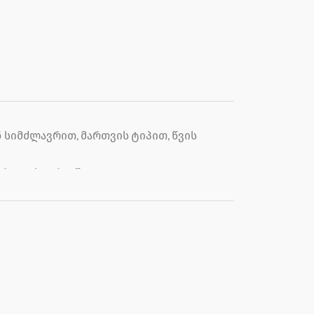
 სიმძლავრით, მართვის ტიპით, წვის
ტრიულ სივრცეში