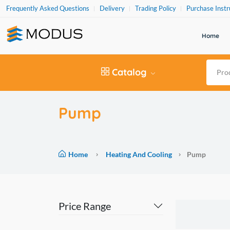
Frequently Asked Questions
Delivery
Trading Policy
Purchase Instr
Home
Catalog
Pump
Home
Heating And Cooling
Pump
Price Range