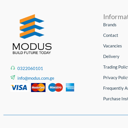
Informa
Brands
Contact
Vacancies
Delivery
Trading Polic
0322060101
Privacy Polic
info@modus.com.ge
Frequently A
Purchase Ins