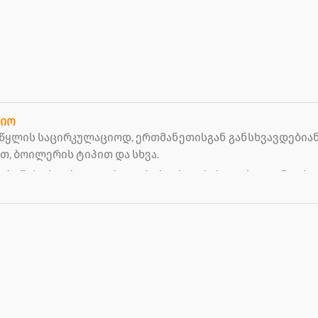
ციო
 წყლის საცირკულაციოდ, ერთმანეთისგან განსხვავდებიან
თ, ბოილერის ტიპით და სხვა.
ნება შესაძლებელია, როგორც საცხოვრებელ ასევე ინდუს