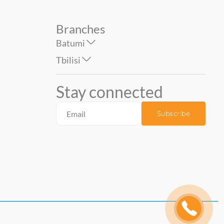
Branches
Batumi
Tbilisi
Stay connected
Subscribe