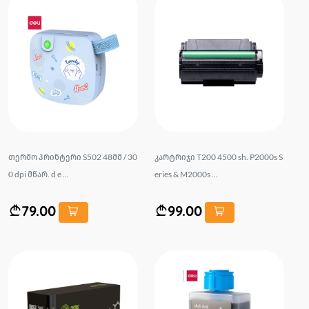
თერმო პრინტერი S502 48მმ / 30
კარტრიჯი T200 4500 sh. P2000s S
0 dpi მწარ. d e ...
eries & M2000s ...
79.00
99.00