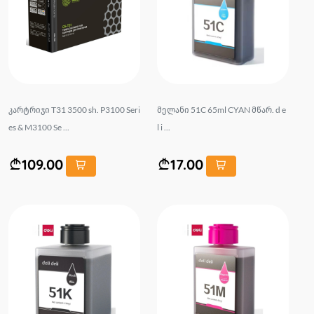
კარტრიჯი T31 3500 sh. P3100 Seri
მელანი 51C 65ml CYAN მწარ. d e
es & M3100 Se ...
l i ...
109.00
17.00