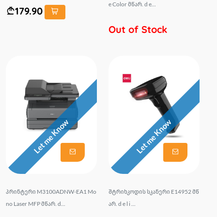
e Color მწარ. d e...
179.90
Out of Stock
Let me Know
Let me Know
პრინტერი M3100ADNW-EA1 Mo
შტრიხკოდის სკანერი E14952 მწ
no Laser MFP მწარ. d...
არ. d e l i ...