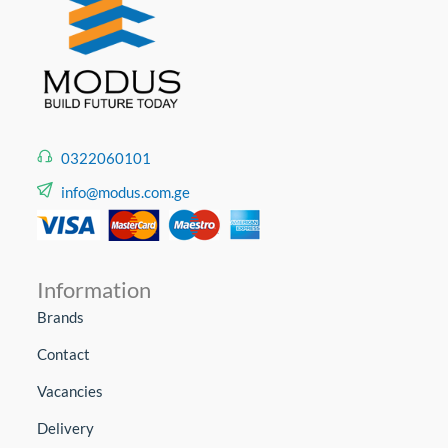
მოხმარებისთვის საკმაოდ პრაქტიკული და მარტივად
გამოსაყენებელია,ვიზუალურადაც ძალიან
დახვეწილია, არის 2-3 საფეხურიანი კიბეები.
დიასახლისებისთვის ყველაზე პრაქტიკულია
ყოველდღიური გამოყენებისთვის 1 ან 2 საფეხურიანი
კიბეები,საკუჭნაოში მაღალ
თაროზე
არსებული
ნივთების ჩამოსაღებად ან
0322060101
თუნდაც
საძინებლის
კარადებიდან.
info@modus.com.ge
მშენებლობის დროს კი ყველაზე პრაქტიკულია
ხელოსნებისთვის გასაშლელი კიბე,კიბე
ხარაჩო,მულტიგასაშლელი კიბე, კიბე გაგრძელებით
და სხვა.
ელექტროობასთან
მუშაობის დროს,ისევ
Information
უსაფრთხოებაზე,რომ ვიზრუნოთ საჭიროა შევიძინოთ
Brands
კიბეები,რომლებიც არაგამტარი მასალებისგან არის
დამზადებული.
Contact
Vacancies
Delivery