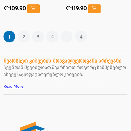
109.90
119.90
2
3
4
...
1
4
შეარჩიეთ კიბეების მრავალფეროვანი არჩევანი
ჩვენთან შეგიძლიათ შეარჩიოთ როგორც სამშენებლო
ასევე საყოფაცხოვრებლო კიბეები.
სამშენებლო და საყოფაცხოვრებლო კიბეები როგორც
Read More
ვიზუალურად ასევე ტექნიკური პარამეტრებითაც
საკმაოდ განსხვავდება.კიბეების არჩევის
დროს,ყველაზე დიდი ყურადღება ხარისხზე უნდა
გავამახვილოთ,რადგან ჩვენი უსაფრთხოებაა
დამოკიდებული.
საყოფაცხოვრებლო კიბეები ყოველდღიური