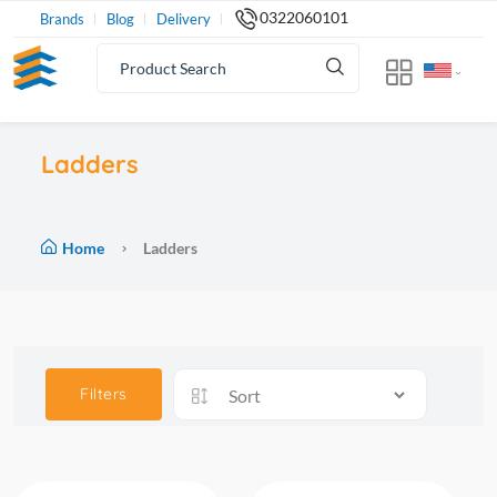
0322060101
Brands
Blog
Delivery
Ladders
Home
Ladders
Filters