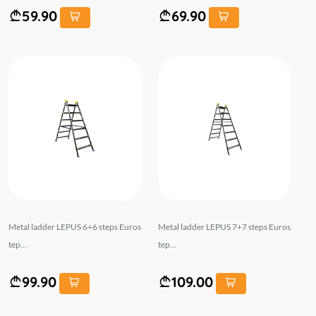
59.90
69.90
Metal ladder LEPUS 6+6 steps Euros
Metal ladder LEPUS 7+7 steps Euros
tep...
tep...
99.90
109.00