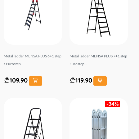
Metal ladder MENSA PLUS 6+1 step
Metal ladder MENSA PLUS 7+1 step
s Eurostep...
Eurostep...
109.90
119.90
-34%