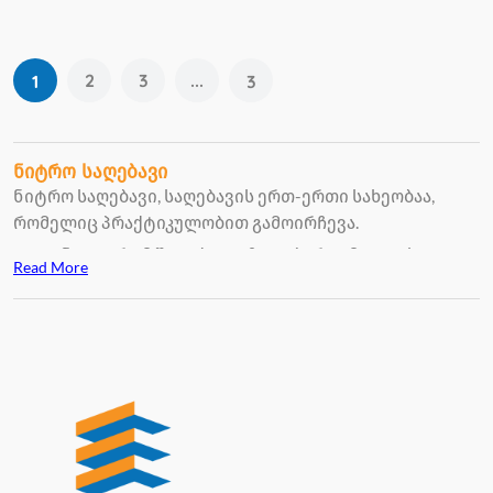
2
3
...
1
3
ნიტრო საღებავი
ნიტრო საღებავი, საღებავის ერთ-ერთი სახეობაა,
რომელიც პრაქტიკულობით გამოირჩევა.
თუ გინდათ, რომ შეღებილი ზედაპირი უმოკლეს
Read More
დროში გაშრეს, მაშინ ნიტროს საღებავი საუკეთესო
არჩევანია, მისი გამოყენების შემდეგ, სწრაფად
გაშრობასთან ერთად ზედაპირი რჩება მბზინავი და
პრიალა. ნიტრო საღებავის გამოყენება შეგვიძლია,
ავტომობილების, მუსიკალური ინტრუმენტების და
ავეჯის შესაღებადაც კი.