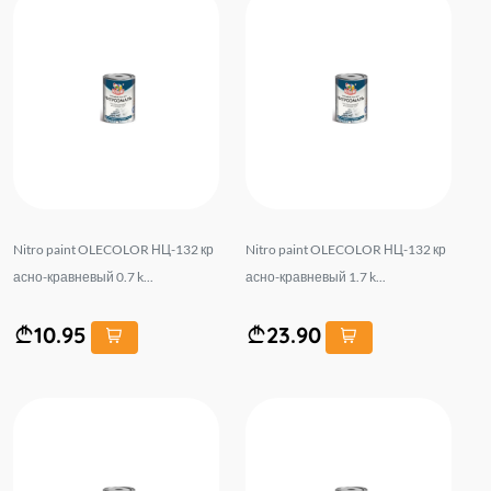
Nitro paint OLECOLOR НЦ-132 кр
Nitro paint OLECOLOR НЦ-132 кр
асно-кравневый 0.7 k...
асно-кравневый 1.7 k...
10.95
23.90