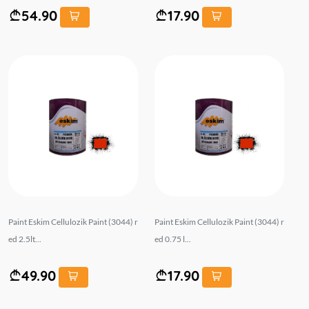
54.90
17.90
Paint Eskim Cellulozik Paint (3044) r
Paint Eskim Cellulozik Paint (3044) r
ed 2.5lt...
ed 0.75 l...
49.90
17.90