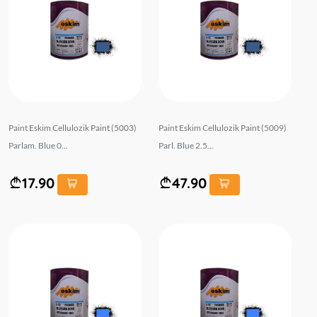
Paint Eskim Cellulozik Paint (5003)
Paint Eskim Cellulozik Paint (5009)
Parlam. Blue 0...
Parl. Blue 2.5...
17.90
47.90