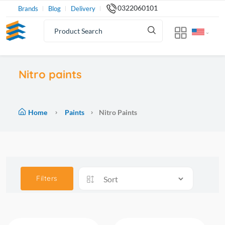
0322060101
Brands
Blog
Delivery
Nitro paints
Home
Paints
Nitro Paints
Filters