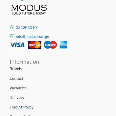
0322060101
info@modus.com.ge
Information
Brands
Contact
Vacancies
Delivery
Trading Policy