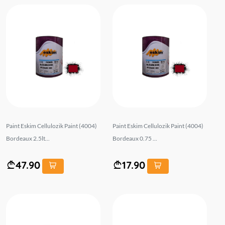
Paint Eskim Cellulozik Paint (4004)
Paint Eskim Cellulozik Paint (4004)
Bordeaux 2.5lt...
Bordeaux 0.75 ...
47.90
17.90