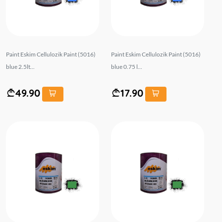
Paint Eskim Cellulozik Paint (5016)
Paint Eskim Cellulozik Paint (5016)
blue 2.5lt...
blue 0.75 l...
49.90
17.90