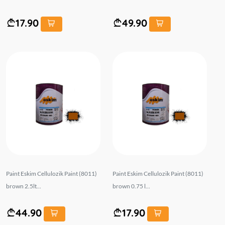
17.90
49.90
Paint Eskim Cellulozik Paint (8011)
Paint Eskim Cellulozik Paint (8011)
brown 2.5lt...
brown 0.75 l...
44.90
17.90