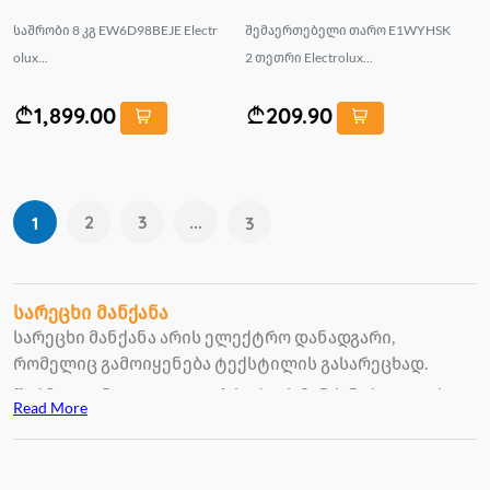
საშრობი 8 კგ EW6D98BEJE Electr
შემაერთებელი თარო E1WYHSK
olux...
2 თეთრი Electrolux...
1,899.00
209.90
2
3
...
1
3
სარეცხი მანქანა
სარეცხი მანქანა არის ელექტრო დანადგარი,
რომელიც გამოიყენება ტექსტილის გასარეცხად.
წარმოდგენილია
VIEVO-ს
სარეცხ მანქანები, თავისი
Read More
მახასიათებლების და ვიზუალის გამო ბაზარზე კარგად
ასპარეზობს, წარმოდგენილია სხვადასხვა ტევადობის
და სხვადასხვა ფუნქციონალით დატვირთული