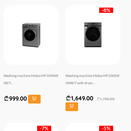
-8%
Washing machine Midea MF100W8
Washing machine Midea MF200D8
0B/T...
0WB/T with dryer...
1,649.00
999.00
1,790.00
-7%
-5%