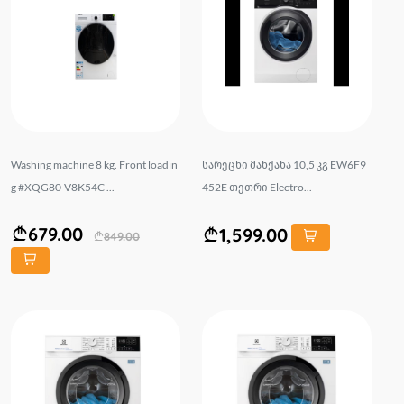
Washing machine 8 kg. Front loadin
სარეცხი მანქანა 10,5 კგ EW6F9
g #XQG80-V8K54C ...
452E თეთრი Electro...
679.00
1,599.00
849.00