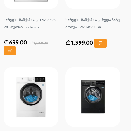
სარეცხი მანქანა 6 კგ EWS6426
სარეცხი მანქანა 6 კგ ზედა ჩატვ
WU თეთრი Electrolux...
ირთვა EW6T4362E თ...
699.00
1,399.00
1,049.00