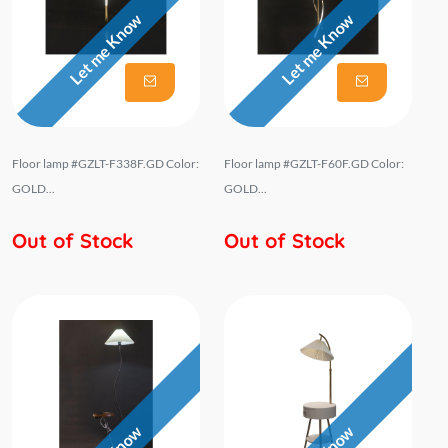
Let me Know
Let me Know
Floor lamp #GZLT-F338F.GD Color:
Floor lamp #GZLT-F60F.GD Color:
GOLD...
GOLD...
Out of Stock
Out of Stock