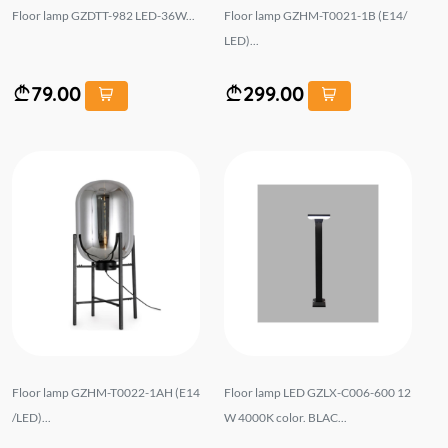
Floor lamp GZDTT-982 LED-36W...
Floor lamp GZHM-T0021-1B (E14/
LED)...
79.00
299.00
Floor lamp GZHM-T0022-1AH (E14
Floor lamp LED GZLX-C006-600 12
/LED)...
W 4000K color. BLAC...