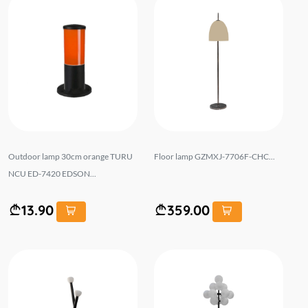
Outdoor lamp 30cm orange TURU
Floor lamp GZMXJ-7706F-CHC...
NCU ED-7420 EDSON...
13.90
359.00