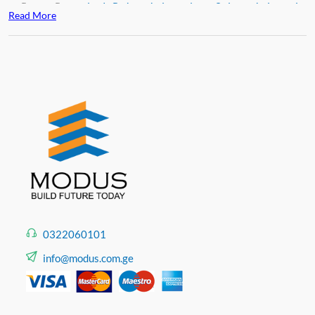
განკუთვნილი
საძინებლებისთვის
და
მისაღებისთვის
,
Read More
დახვეწილი დიზაინის სანათები სრულყოფილ სურათს
შექმნის თქვენს ინტერიერში.
0322060101
info@modus.com.ge