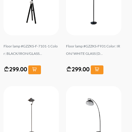
Floor lamp #GZZKS-F-7101-1 Colo
Floor lamp #GZZKS-F931 Color: IR
r: BLACK/IRON/GLASS...
ON/ WHITE GLASS (D...
299.00
299.00