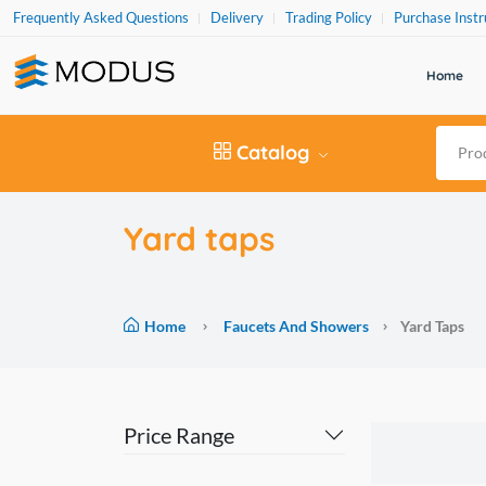
Frequently Asked Questions
Delivery
Trading Policy
Purchase Instr
Home
Catalog
Yard taps
Home
Faucets And Showers
Yard Taps
Price Range