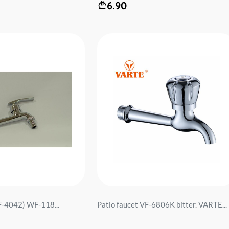
6.90
F-4042) WF-118...
Patio faucet VF-6806K bitter. VARTE...