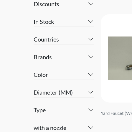
Discounts
In Stock
Countries
Brands
Color
Diameter (MM)
Type
Yard Faucet (W
with a nozzle