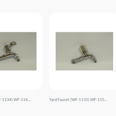
F-1134) WF-114...
Yard Faucet (WF-1135) WF-115...