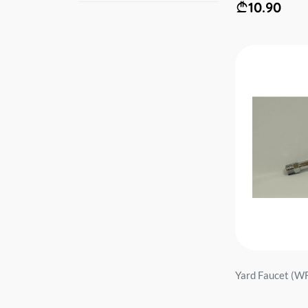
10.90
Yard Faucet (W