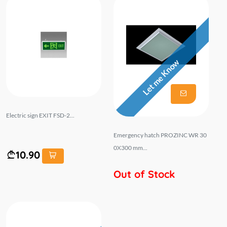
Let me Know
Electric sign EXIT FSD-2...
Emergency hatch PROZINC WR 30
0X300 mm...
10.90
Out of Stock