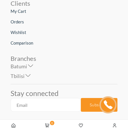
Clients
My Cart
Orders
Wishlist
Comparison
Branches
Batumi
Tbilisi
Stay connected
Subscribe
0