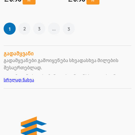
2
3
...
1
3
გადამყვანი
გადამყვანები გამოიყენება სხვადასხვა მილების
შესაერთებლად.
გადამყვანები ერთმანეთისგან განსხვავდებიან
სრულად ნახვა
ზომით, ფორმით, ფერით.