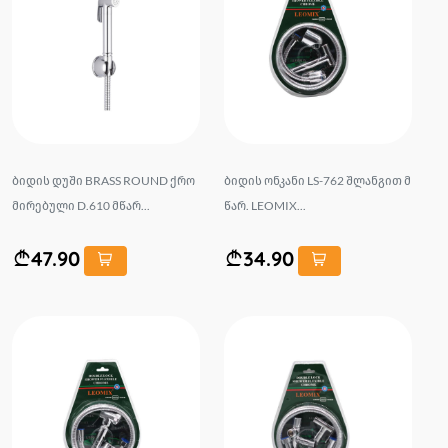
ბიდის დუში BRASS ROUND ქრო
ბიდის ონკანი LS-762 შლანგით მ
მირებული D.610 მწარ...
წარ. LEOMIX...
47.90
34.90